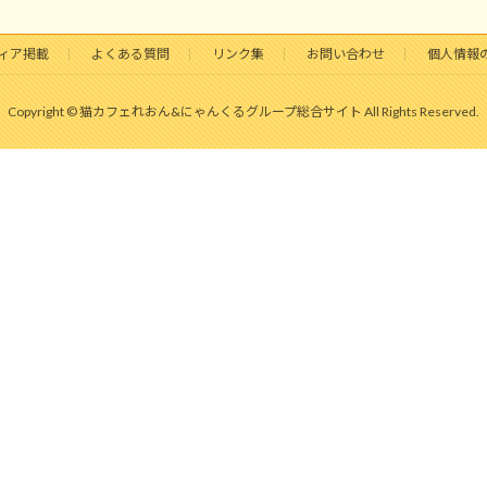
ィア掲載
よくある質問
リンク集
お問い合わせ
個人情報
Copyright © 猫カフェれおん&にゃんくるグループ総合サイト All Rights Reserved.