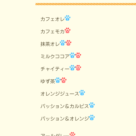
カフェオレ
カフェモカ
抹茶オレ
ミルクココア
チャイティー
ゆず茶
オレンジジュース
パッション＆カルピス
パッション＆オレンジ