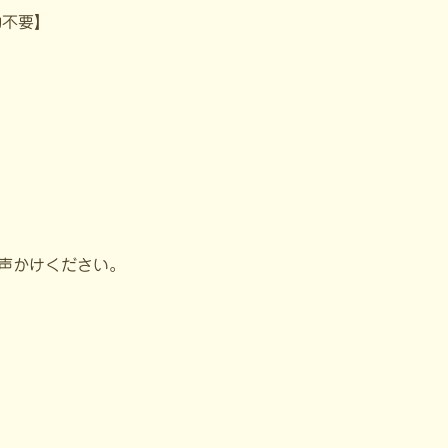
予約不要】
声かけください。