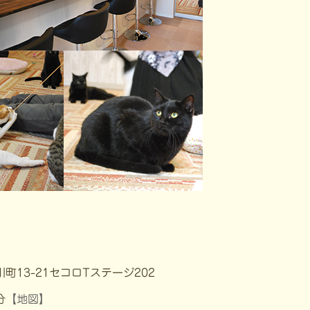
13-21セコロTステージ202
分
【地図】