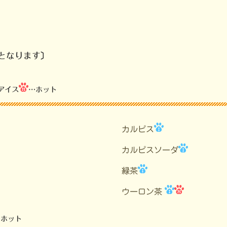
となります〕
アイス
…ホット
カルピス
カルピスソーダ
緑茶
ウーロン茶
…ホット