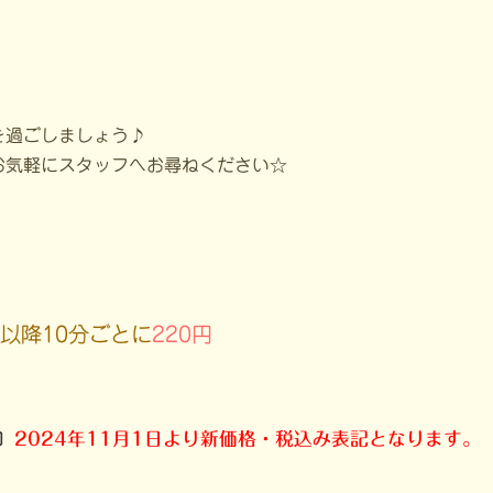
を過ごしましょう♪
お気軽にスタッフへお尋ねください☆
以降10分ごとに
220円
〕
2024年11月1日より新価格・税込み表記となります。