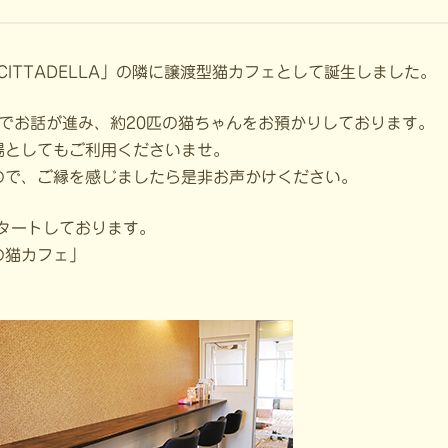
 CITTADELLA」の隣に譲渡型猫カフェとして誕生しました。
でお話が進み、約20匹の猫ちゃんをお預かりしております。
場としてもご利用くださいませ。
ので、ご縁を感じましたら是非お声かけください。
タートしております。
の猫カフェ」