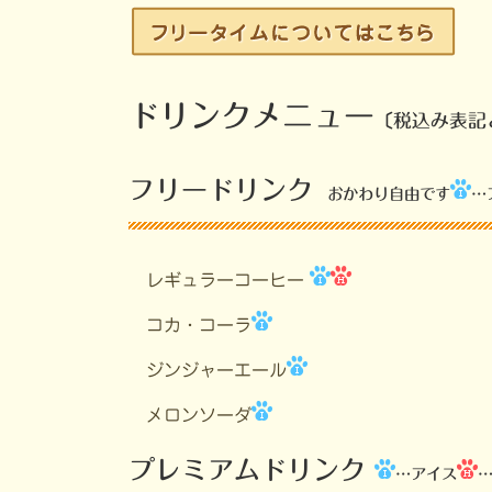
ドリンクメニュー
〔税込み表記
フリードリンク
おかわり自由です
…
レギュラーコーヒー
コカ・コーラ
ジンジャーエール
メロンソーダ
プレミアムドリンク
…アイス