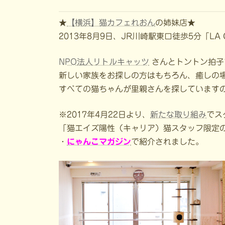
★
【横浜】猫カフェれおん
の姉妹店★
2013年8月9日、JR川崎駅東口徒歩5分「LA
NPO法人リトルキャッツ
さんとトントン拍子
新しい家族をお探しの方はもちろん、癒しの
すべての猫ちゃんが里親さんを探しています
※2017年4月22日より、
新たな取り組み
でス
「猫エイズ陽性（キャリア）猫スタッフ限定
・
にゃんこマガジン
で紹介されました。