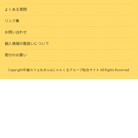
よくある質問
リンク集
お問い合わせ
個人情報の取扱いについて
寄付のお願い
Copyright © 猫カフェれおん&にゃんくるグループ総合サイト All Rights Reserved.