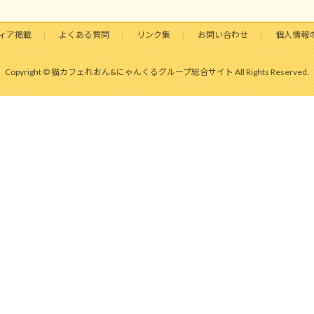
ィア掲載
よくある質問
リンク集
お問い合わせ
個人情報
Copyright © 猫カフェれおん&にゃんくるグループ総合サイト All Rights Reserved.