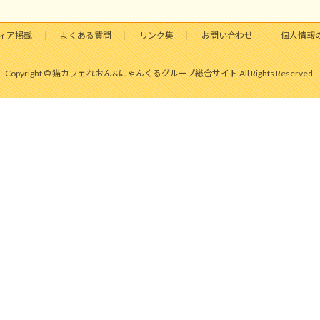
ィア掲載
よくある質問
リンク集
お問い合わせ
個人情報
Copyright © 猫カフェれおん&にゃんくるグループ総合サイト All Rights Reserved.