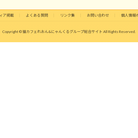
ィア掲載
よくある質問
リンク集
お問い合わせ
個人情報
Copyright © 猫カフェれおん&にゃんくるグループ総合サイト All Rights Reserved.