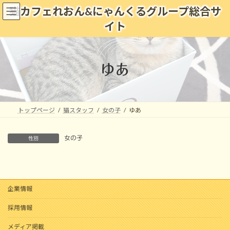
コ
ナ
猫カフェれおん&にゃんくるグループ総合サ
ン
ビ
イト
テ
ゲ
ン
ー
ツ
シ
へ
ョ
ゆあ
ス
ン
キ
に
ッ
移
プ
動
トップページ
猫スタッフ
女の子
ゆあ
女の子
性別
企業情報
採用情報
メディア掲載