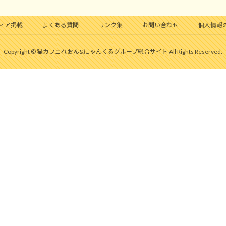
ィア掲載
よくある質問
リンク集
お問い合わせ
個人情報
Copyright © 猫カフェれおん&にゃんくるグループ総合サイト All Rights Reserved.