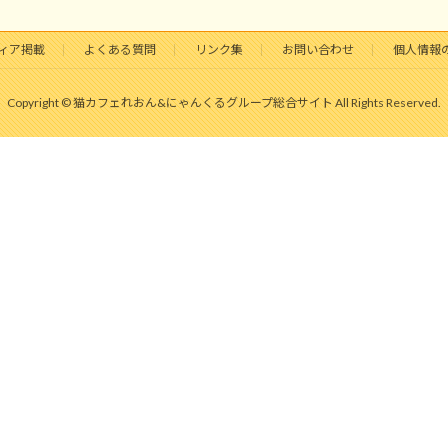
ィア掲載
よくある質問
リンク集
お問い合わせ
個人情報
Copyright © 猫カフェれおん&にゃんくるグループ総合サイト All Rights Reserved.