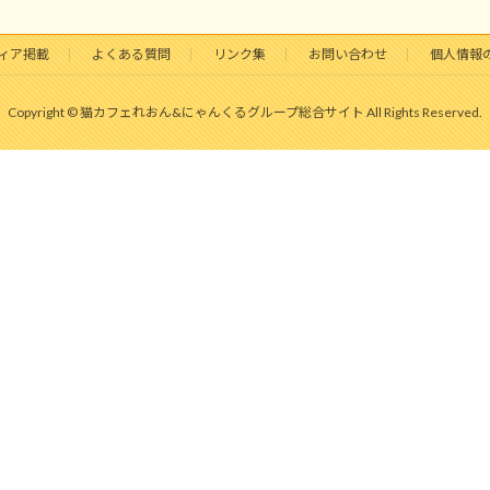
ィア掲載
よくある質問
リンク集
お問い合わせ
個人情報
Copyright © 猫カフェれおん&にゃんくるグループ総合サイト All Rights Reserved.