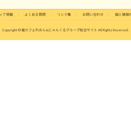
ィア掲載
よくある質問
リンク集
お問い合わせ
個人情報
Copyright © 猫カフェれおん&にゃんくるグループ総合サイト All Rights Reserved.