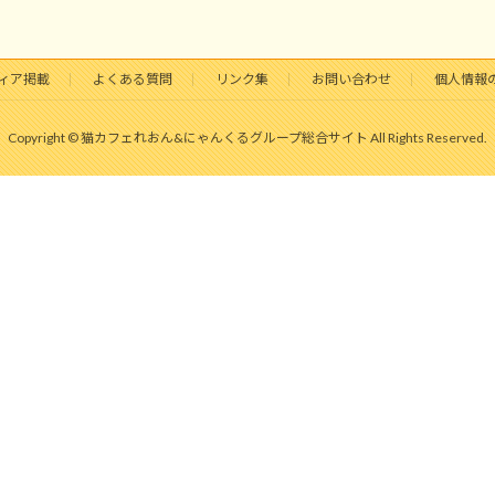
ィア掲載
よくある質問
リンク集
お問い合わせ
個人情報
Copyright © 猫カフェれおん&にゃんくるグループ総合サイト All Rights Reserved.