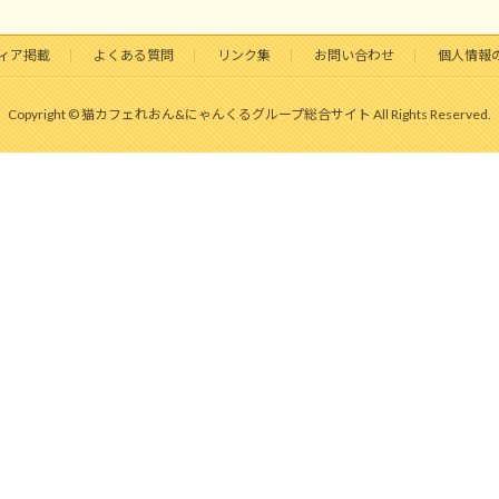
ィア掲載
よくある質問
リンク集
お問い合わせ
個人情報
Copyright © 猫カフェれおん&にゃんくるグループ総合サイト All Rights Reserved.