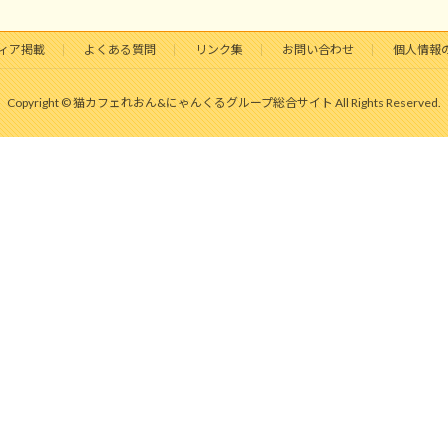
ィア掲載
よくある質問
リンク集
お問い合わせ
個人情報
Copyright © 猫カフェれおん&にゃんくるグループ総合サイト All Rights Reserved.