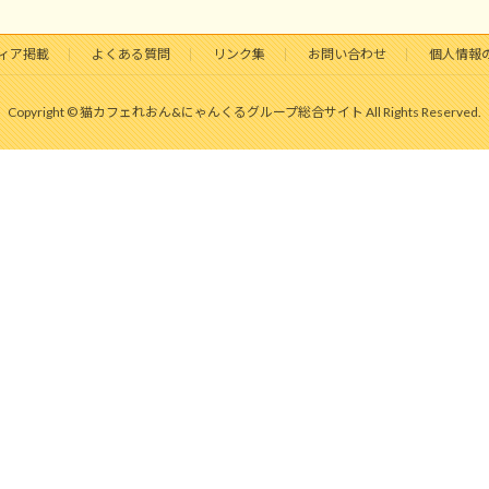
ィア掲載
よくある質問
リンク集
お問い合わせ
個人情報
Copyright © 猫カフェれおん&にゃんくるグループ総合サイト All Rights Reserved.