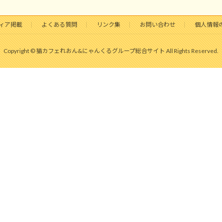
ィア掲載
よくある質問
リンク集
お問い合わせ
個人情報
Copyright © 猫カフェれおん&にゃんくるグループ総合サイト All Rights Reserved.