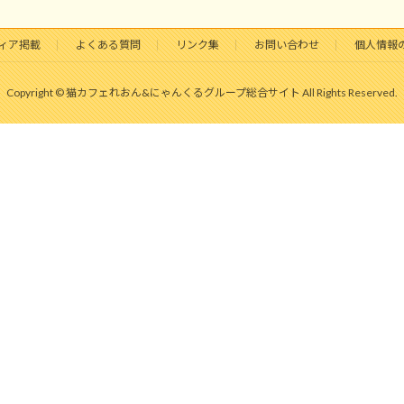
ィア掲載
よくある質問
リンク集
お問い合わせ
個人情報
Copyright © 猫カフェれおん&にゃんくるグループ総合サイト All Rights Reserved.