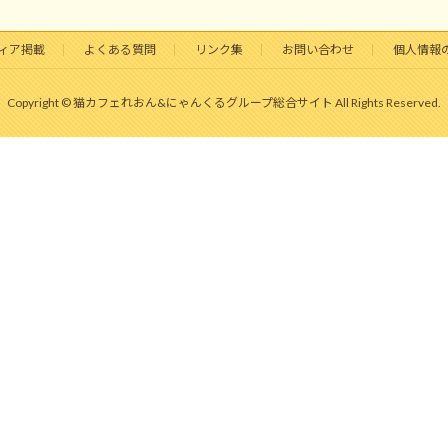
ィア掲載
よくある質問
リンク集
お問い合わせ
個人情報
Copyright © 猫カフェれおん&にゃんくるグループ総合サイト All Rights Reserved.