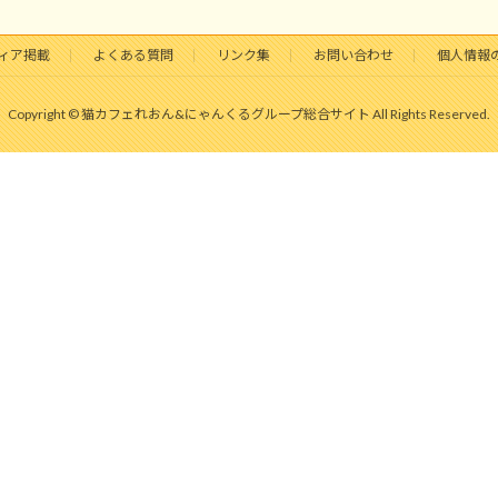
ィア掲載
よくある質問
リンク集
お問い合わせ
個人情報
Copyright © 猫カフェれおん&にゃんくるグループ総合サイト All Rights Reserved.