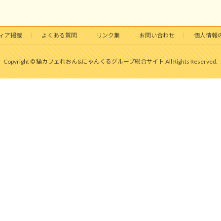
ィア掲載
よくある質問
リンク集
お問い合わせ
個人情報
Copyright © 猫カフェれおん&にゃんくるグループ総合サイト All Rights Reserved.