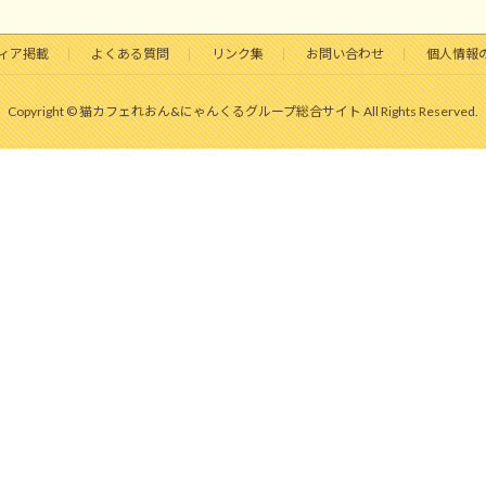
ィア掲載
よくある質問
リンク集
お問い合わせ
個人情報
Copyright © 猫カフェれおん&にゃんくるグループ総合サイト All Rights Reserved.