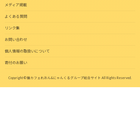
メディア掲載
よくある質問
リンク集
お問い合わせ
個人情報の取扱いについて
寄付のお願い
Copyright © 猫カフェれおん&にゃんくるグループ総合サイト All Rights Reserved.