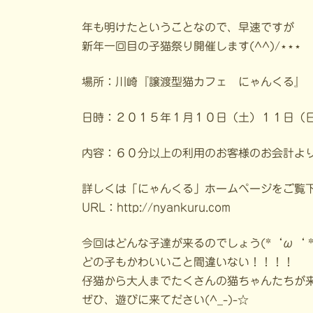
年も明けたということなので、早速ですが
新年一回目の子猫祭り開催します(^^)/⋆⋆⋆
場所：川崎『譲渡型猫カフェ にゃんくる』
日時：２０１５年１月１０日（土）１１日（
内容：６０分以上の利用のお客様のお会計よ
詳しくは「にゃんくる」ホームページをご覧
URL：http://nyankuru.com
今回はどんな子達が来るのでしょう(*‘ω‘ *
どの子もかわいいこと間違いない！！！！
仔猫から大人までたくさんの猫ちゃんたちが
ぜひ、遊びに来てださい(^_-)-☆