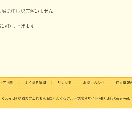
し誠に申し訳ございません。
願い申し上げます。
ィア掲載
よくある質問
リンク集
お問い合わせ
個人情報
Copyright © 猫カフェれおん&にゃんくるグループ総合サイト All Rights Reserved.