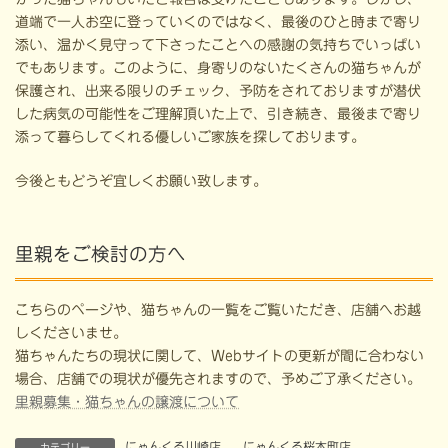
道端で一人お空に登っていくのではなく、最後のひと時まで寄り
添い、温かく見守って下さったことへの感謝の気持ちでいっぱい
でもあります。このように、身寄りのないたくさんの猫ちゃんが
保護され、出来る限りのチェック、予防をされておりますが潜伏
した病気の可能性をご理解頂いた上で、引き続き、最後まで寄り
添って暮らしてくれる優しいご家族を探しております。
今後ともどうぞ宜しくお願い致します。
里親をご検討の方へ
こちらのページや、猫ちゃんの一覧をご覧いただき、店舗へお越
しくださいませ。
猫ちゃんたちの現状に関して、Webサイトの更新が間に合わない
場合、店舗での現状が優先されますので、予めご了承ください。
里親募集・猫ちゃんの譲渡について
にゃんくる川崎店
、
にゃんくる桜木町店
、
カテゴリー