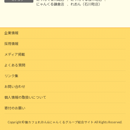
にゃんくる鎌倉店
、
れおん（石川町店）
企業情報
採用情報
メディア掲載
よくある質問
リンク集
お問い合わせ
個人情報の取扱いについて
寄付のお願い
Copyright © 猫カフェれおん&にゃんくるグループ総合サイト All Rights Reserved.