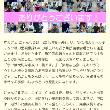
猫カフェ にゃんくるは、2013年8月9日より、NPO法人リトルキ
ャッツ様の里親様探しのお手伝いを行う常設譲渡会場として運営
が始まり、おかげさまで、500匹の猫ちゃんを卒業に結びつける
ことが出来ました。卒業後に、「元気に大きくなりました。」
「今では大切な家族の一員です。」「素敵な出会いをありがと
う」など様々な感謝のお言葉を頂ける事がとてもやりがいにつな
がり、これからもがんばって一匹でも多く猫ちゃん、里親さんの
幸せをお手伝いしようという原動力になります。
にゃんくるでは、エイズ、白血病検査、駆虫、ワクチンなど出来
る限りのチェック、予防を行い里親様を探しておりますが、中に
は、潜伏した病気を持っている猫ちゃんもおり、無事成長できな
かった猫ちゃんもいたと報告は受けたこともあります。しかし、