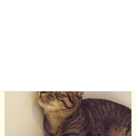
リン
カテゴリー
2017年卒業
、
卒業した猫