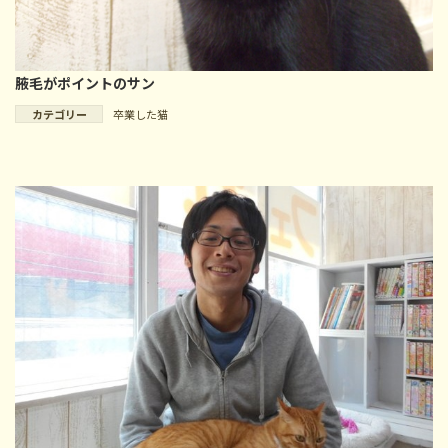
腋毛がポイントのサン
カテゴリー
卒業した猫